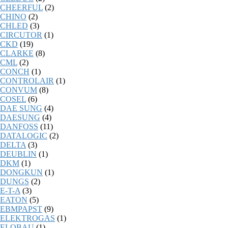
CHEERFUL
(2)
CHINO
(2)
CHLED
(3)
CIRCUTOR
(1)
CKD
(19)
CLARKE
(8)
CML
(2)
CONCH
(1)
CONTROLAIR
(1)
CONVUM
(8)
COSEL
(6)
DAE SUNG
(4)
DAESUNG
(4)
DANFOSS
(11)
DATALOGIC
(2)
DELTA
(3)
DEUBLIN
(1)
DKM
(1)
DONGKUN
(1)
DUNGS
(2)
E-T-A
(3)
EATON
(5)
EBMPAPST
(9)
ELEKTROGAS
(1)
ELOBAU
(1)