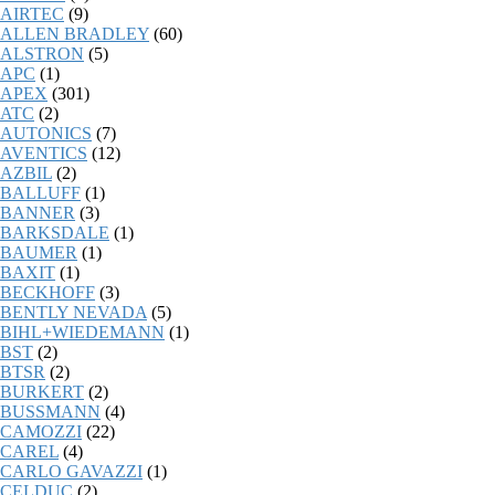
AIRTEC
(9)
ALLEN BRADLEY
(60)
ALSTRON
(5)
APC
(1)
APEX
(301)
ATC
(2)
AUTONICS
(7)
AVENTICS
(12)
AZBIL
(2)
BALLUFF
(1)
BANNER
(3)
BARKSDALE
(1)
BAUMER
(1)
BAXIT
(1)
BECKHOFF
(3)
BENTLY NEVADA
(5)
BIHL+WIEDEMANN
(1)
BST
(2)
BTSR
(2)
BURKERT
(2)
BUSSMANN
(4)
CAMOZZI
(22)
CAREL
(4)
CARLO GAVAZZI
(1)
CELDUC
(2)