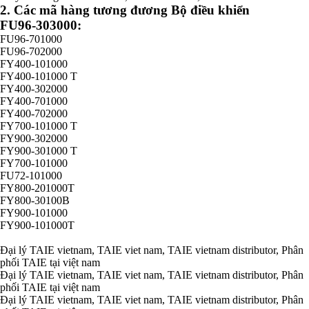
2. Các mã hàng tương đương Bộ điều khiển
FU96-303000:
FU96-701000
FU96-702000
FY400-101000
FY400-101000 T
FY400-302000
FY400-701000
FY400-702000
FY700-101000 T
FY900-302000
FY900-301000 T
FY700-101000
FU72-101000
FY800-201000T
FY800-30100B
FY900-101000
FY900-101000T
Đại lý TAIE vietnam, TAIE viet nam, TAIE vietnam distributor, Phân
phối TAIE tại việt nam
Đại lý TAIE vietnam, TAIE viet nam, TAIE vietnam distributor, Phân
phối TAIE tại việt nam
Đại lý TAIE vietnam, TAIE viet nam, TAIE vietnam distributor, Phân