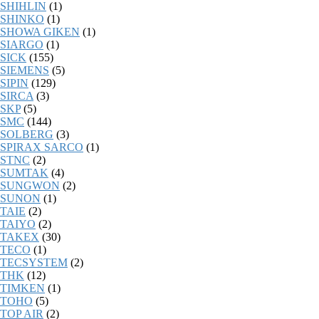
SHIHLIN
(1)
SHINKO
(1)
SHOWA GIKEN
(1)
SIARGO
(1)
SICK
(155)
SIEMENS
(5)
SIPIN
(129)
SIRCA
(3)
SKP
(5)
SMC
(144)
SOLBERG
(3)
SPIRAX SARCO
(1)
STNC
(2)
SUMTAK
(4)
SUNGWON
(2)
SUNON
(1)
TAIE
(2)
TAIYO
(2)
TAKEX
(30)
TECO
(1)
TECSYSTEM
(2)
THK
(12)
TIMKEN
(1)
TOHO
(5)
TOP AIR
(2)