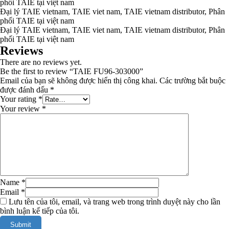
phối TAIE tại việt nam
Đại lý TAIE vietnam, TAIE viet nam, TAIE vietnam distributor, Phân
phối TAIE tại việt nam
Đại lý TAIE vietnam, TAIE viet nam, TAIE vietnam distributor, Phân
phối TAIE tại việt nam
Reviews
There are no reviews yet.
Be the first to review “TAIE FU96-303000”
Email của bạn sẽ không được hiển thị công khai.
Các trường bắt buộc
được đánh dấu
*
Your rating
*
Your review
*
Name
*
Email
*
Lưu tên của tôi, email, và trang web trong trình duyệt này cho lần
bình luận kế tiếp của tôi.