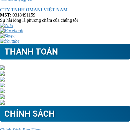
CTY TNHH OMANI VIỆT NAM
MST:
0318491159
Sự hài lòng là phương châm của chúng tôi
THANH TOÁN
CHÍNH SÁCH
Chính Sách Bán Hàng