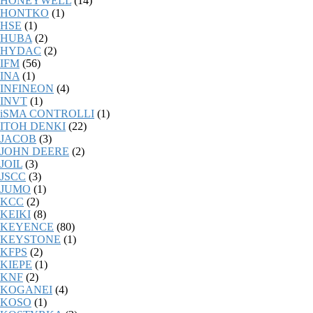
HONEYWELL
(14)
HONTKO
(1)
HSE
(1)
HUBA
(2)
HYDAC
(2)
IFM
(56)
INA
(1)
INFINEON
(4)
INVT
(1)
iSMA CONTROLLI
(1)
ITOH DENKI
(22)
JACOB
(3)
JOHN DEERE
(2)
JOIL
(3)
JSCC
(3)
JUMO
(1)
KCC
(2)
KEIKI
(8)
KEYENCE
(80)
KEYSTONE
(1)
KFPS
(2)
KIEPE
(1)
KNF
(2)
KOGANEI
(4)
KOSO
(1)