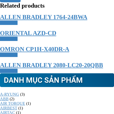
Related products
ALLEN BRADLEY 1764-24BWA
Read more
ORIENTAL AZD-CD
Read more
OMRON CP1H-X40DR-A
Read more
ALLEN BRADLEY 2080-LC20-20QBB
Read more
DANH MỤC SẢN PHẨM
A-RYUNG
(3)
ABB
(2)
AIR TORQUE
(1)
AIRBEST
(1)
AIRTAC
(1)