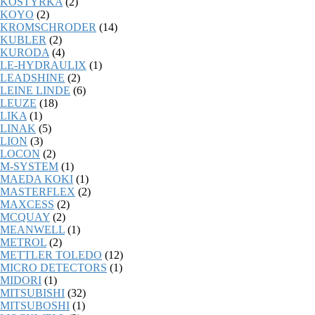
KOSTYRKA
(2)
KOYO
(2)
KROMSCHRODER
(14)
KUBLER
(2)
KURODA
(4)
LE-HYDRAULIX
(1)
LEADSHINE
(2)
LEINE LINDE
(6)
LEUZE
(18)
LIKA
(1)
LINAK
(5)
LION
(3)
LOCON
(2)
M-SYSTEM
(1)
MAEDA KOKI
(1)
MASTERFLEX
(2)
MAXCESS
(2)
MCQUAY
(2)
MEANWELL
(1)
METROL
(2)
METTLER TOLEDO
(12)
MICRO DETECTORS
(1)
MIDORI
(1)
MITSUBISHI
(32)
MITSUBOSHI
(1)