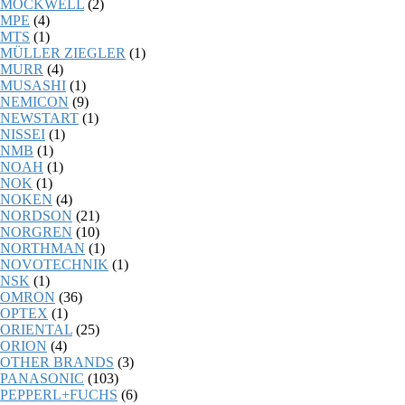
MOCKWELL
(2)
MPE
(4)
MTS
(1)
MÜLLER ZIEGLER
(1)
MURR
(4)
MUSASHI
(1)
NEMICON
(9)
NEWSTART
(1)
NISSEI
(1)
NMB
(1)
NOAH
(1)
NOK
(1)
NOKEN
(4)
NORDSON
(21)
NORGREN
(10)
NORTHMAN
(1)
NOVOTECHNIK
(1)
NSK
(1)
OMRON
(36)
OPTEX
(1)
ORIENTAL
(25)
ORION
(4)
OTHER BRANDS
(3)
PANASONIC
(103)
PEPPERL+FUCHS
(6)