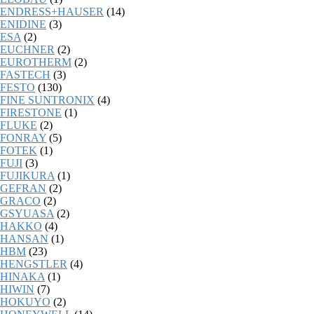
ENDRESS+HAUSER
(14)
ENIDINE
(3)
ESA
(2)
EUCHNER
(2)
EUROTHERM
(2)
FASTECH
(3)
FESTO
(130)
FINE SUNTRONIX
(4)
FIRESTONE
(1)
FLUKE
(2)
FONRAY
(5)
FOTEK
(1)
FUJI
(3)
FUJIKURA
(1)
GEFRAN
(2)
GRACO
(2)
GSYUASA
(2)
HAKKO
(4)
HANSAN
(1)
HBM
(23)
HENGSTLER
(4)
HINAKA
(1)
HIWIN
(7)
HOKUYO
(2)