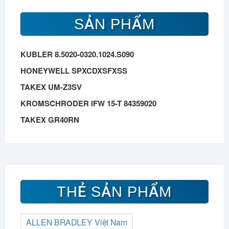
SẢN PHẨM
KUBLER 8.5020-0320.1024.S090
HONEYWELL SPXCDXSFXSS
TAKEX UM-Z3SV
KROMSCHRODER IFW 15-T 84359020
TAKEX GR40RN
THẺ SẢN PHẨM
ALLEN BRADLEY Việt Nam