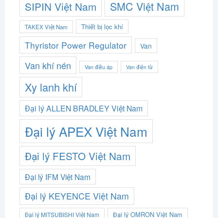
SMC Việt Nam
SIPIN Việt Nam
Thiết bị lọc khí
TAKEX Việt Nam
Thyristor Power Regulator
Van
Van khí nén
Van điều áp
Van điện từ
Xy lanh khí
Đại lý ALLEN BRADLEY Việt Nam
Đại lý APEX Việt Nam
Đại lý FESTO Việt Nam
Đại lý IFM Việt Nam
Đại lý KEYENCE Việt Nam
Đại lý OMRON Việt Nam
Đại lý MITSUBISHI Việt Nam