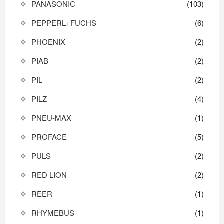
PANASONIC
(103)
PEPPERL+FUCHS
(6)
PHOENIX
(2)
PIAB
(2)
PIL
(2)
PILZ
(4)
PNEU-MAX
(1)
PROFACE
(5)
PULS
(2)
RED LION
(2)
REER
(1)
RHYMEBUS
(1)