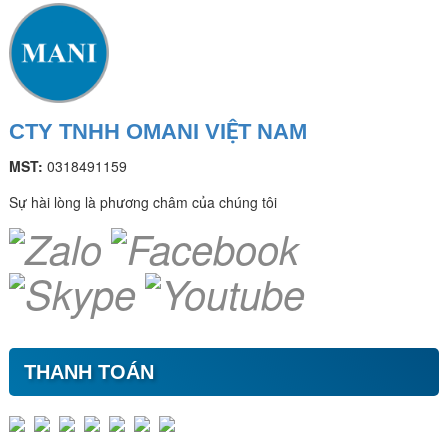
CTY TNHH OMANI VIỆT NAM
MST:
0318491159
Sự hài lòng là phương châm của chúng tôi
THANH TOÁN