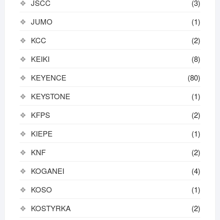
JSCC
(3)
JUMO
(1)
KCC
(2)
KEIKI
(8)
KEYENCE
(80)
KEYSTONE
(1)
KFPS
(2)
KIEPE
(1)
KNF
(2)
KOGANEI
(4)
KOSO
(1)
KOSTYRKA
(2)