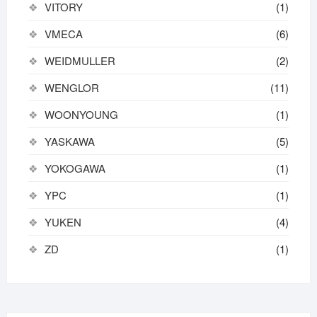
VITORY
(1)
VMECA
(6)
WEIDMULLER
(2)
WENGLOR
(11)
WOONYOUNG
(1)
YASKAWA
(5)
YOKOGAWA
(1)
YPC
(1)
YUKEN
(4)
ZD
(1)