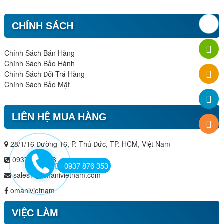
CHÍNH SÁCH
Chính Sách Bán Hàng
Chính Sách Bảo Hành
Chính Sách Đổi Trả Hàng
Chính Sách Bảo Mật
LIÊN HỆ MUA HÀNG
28/1/16 Đường 16, P. Thủ Đức, TP. HCM, Việt Nam
0937 876 353
0937 876 353
sales1@omanivietnam.com
omanivietnam
VIỆC LÀM