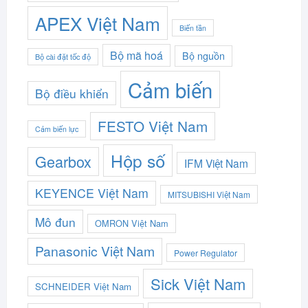
APEX Việt Nam
Biến tần
Bộ mã hoá
Bộ nguồn
Bộ cài đặt tốc độ
Cảm biến
Bộ điều khiển
FESTO Việt Nam
Cảm biến lực
Hộp số
Gearbox
IFM Việt Nam
KEYENCE Việt Nam
MITSUBISHI Việt Nam
Mô đun
OMRON Việt Nam
Panasonic Việt Nam
Power Regulator
Sick Việt Nam
SCHNEIDER Việt Nam