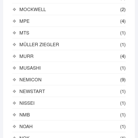
MOCKWELL
(2)
MPE
(4)
MTS
(1)
MÜLLER ZIEGLER
(1)
MURR
(4)
MUSASHI
(1)
NEMICON
(9)
NEWSTART
(1)
NISSEI
(1)
NMB
(1)
NOAH
(1)
NOK
(1)