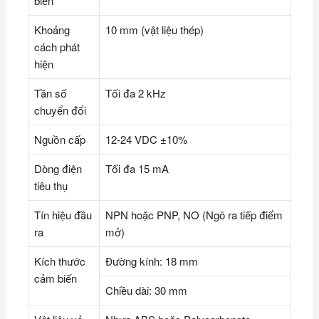
biến
Khoảng
10 mm (vật liệu thép)
cách phát
hiện
Tần số
Tối đa 2 kHz
chuyển đổi
Nguồn cấp
12-24 VDC ±10%
Dòng điện
Tối đa 15 mA
tiêu thụ
Tín hiệu đầu
NPN hoặc PNP, NO (Ngõ ra tiếp điểm
ra
mở)
Kích thước
Đường kính: 18 mm
cảm biến
Chiều dài: 30 mm