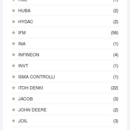
HUBA
(2)
HYDAC
(2)
IFM
(56)
INA
(1)
INFINEON
(4)
INVT
(1)
iSMA CONTROLLI
(1)
ITOH DENKI
(22)
JACOB
(3)
JOHN DEERE
(2)
JOIL
(3)