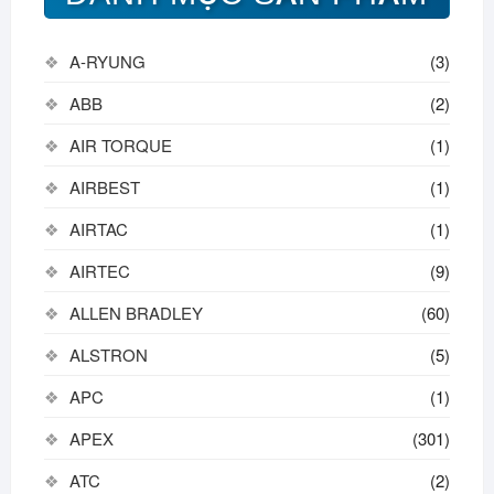
A-RYUNG
(3)
ABB
(2)
AIR TORQUE
(1)
AIRBEST
(1)
AIRTAC
(1)
AIRTEC
(9)
ALLEN BRADLEY
(60)
ALSTRON
(5)
APC
(1)
APEX
(301)
ATC
(2)